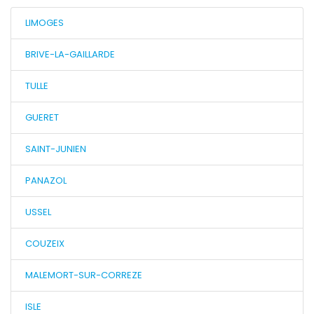
LIMOGES
BRIVE-LA-GAILLARDE
TULLE
GUERET
SAINT-JUNIEN
PANAZOL
USSEL
COUZEIX
MALEMORT-SUR-CORREZE
ISLE