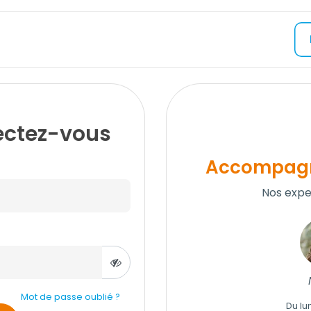
nectez-vous
Accompagn
Nos expe
Mot de passe oublié ?
Du lu