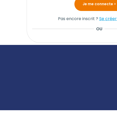
Pas encore inscrit ?
Se crée
OU