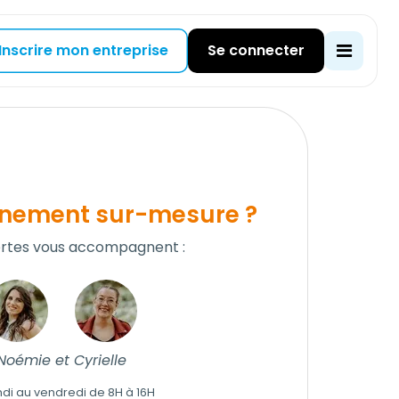
Inscrire mon entreprise
Se connecter
ement sur-mesure ?
rtes vous accompagnent :
Noémie et Cyrielle
ndi au vendredi de 8H à 16H