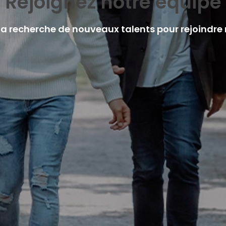
Rejoignez notre équipe
a recherche de nouveaux talents pour rejoindre