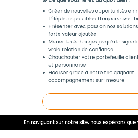
🎯 Ce que vous ferez au quotidien :
Créer de nouvelles opportunités en
téléphonique ciblée (toujours avec bi
Présenter avec passion nos solution
forte valeur ajoutée
Mener les échanges jusqu’à la signatu
vraie relation de confiance
Chouchouter votre portefeuille client
et personnalisé
Fidéliser grâce à notre trio gagnant :
accompagnement sur-mesure
Voir plus
En naviguant sur notre site, nous espérons que 