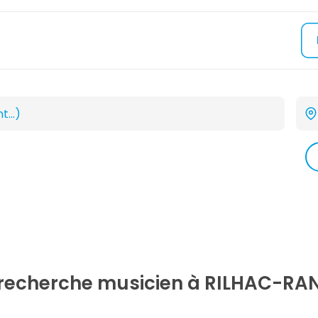
 recherche
musicien
à RILHAC-RA