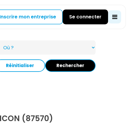
Inscrire mon entreprise
Se connecter
Réinitialiser
Rechercher
NCON (87570)