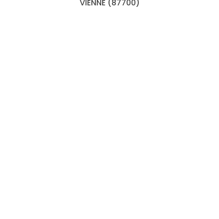
VIENNE (87700)