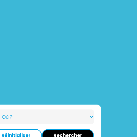
Réinitialiser
Rechercher