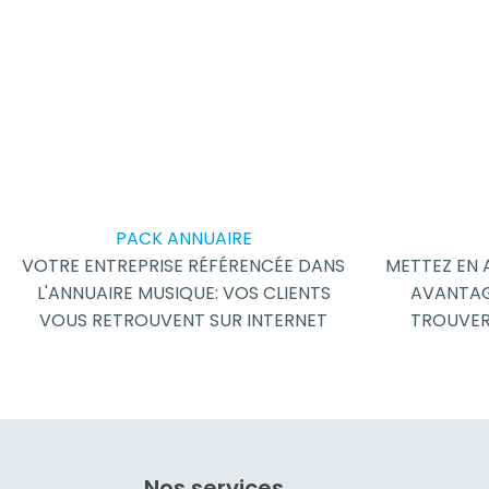
PACK ANNUAIRE
VOTRE ENTREPRISE RÉFÉRENCÉE DANS
METTEZ EN 
L'ANNUAIRE MUSIQUE: VOS CLIENTS
AVANTAG
VOUS RETROUVENT SUR INTERNET
TROUVER
Nos services