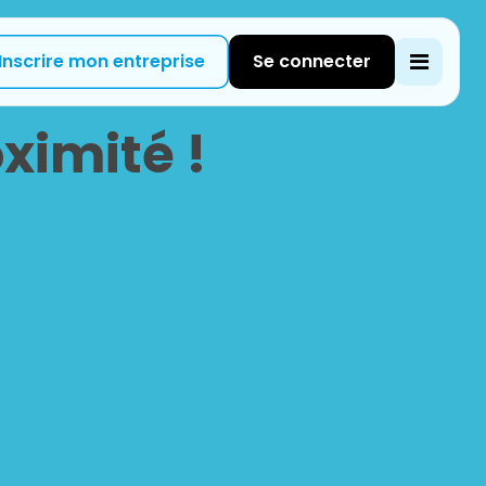
Inscrire mon entreprise
Se connecter
ximité !