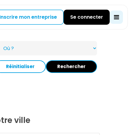
Inscrire mon entreprise
Se connecter
Réinitialiser
Rechercher
re ville