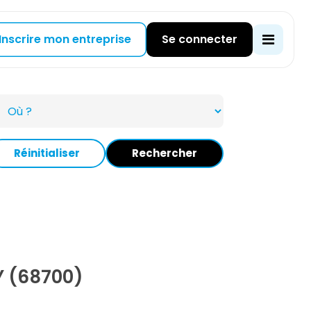
Inscrire mon entreprise
Se connecter
Réinitialiser
Rechercher
 (68700)