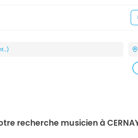
votre recherche
musicien
à CERNAY