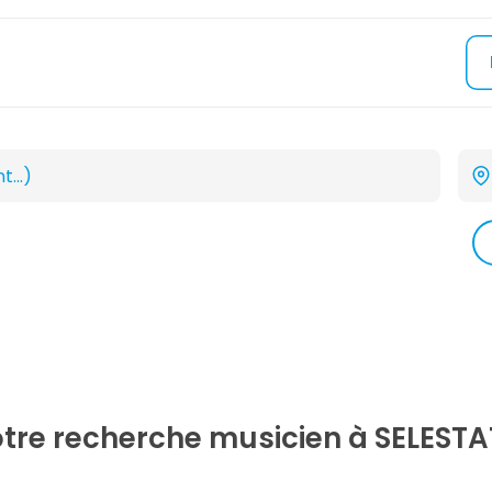
otre recherche
musicien
à SELESTA