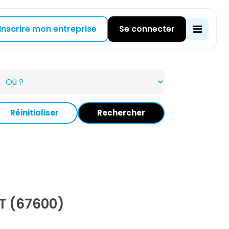
Inscrire mon entreprise
Se connecter
Réinitialiser
Rechercher
T (67600)