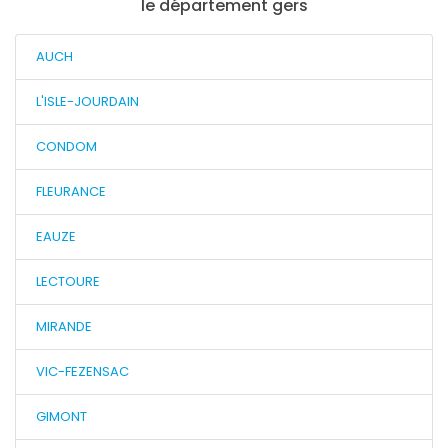
le département gers
AUCH
L'ISLE-JOURDAIN
CONDOM
FLEURANCE
EAUZE
LECTOURE
MIRANDE
VIC-FEZENSAC
GIMONT