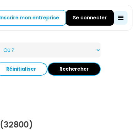
Inscrire mon entreprise
Se connecter
Réinitialiser
Rechercher
 (32800)