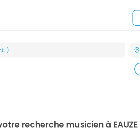
 votre recherche
musicien
à EAUZE