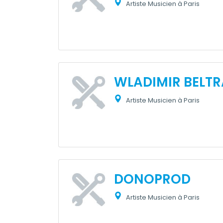
Artiste Musicien à Paris
WLADIMIR BELT
Artiste Musicien à Paris
DONOPROD
Artiste Musicien à Paris