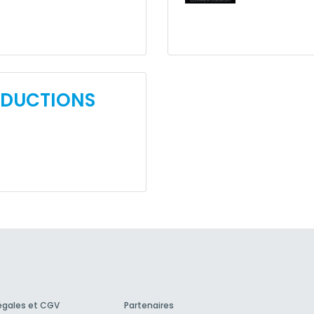
ODUCTIONS
égales et CGV
Partenaires