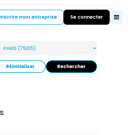
Inscrire mon entreprise
Se connecter
Réinitialiser
Rechercher
s