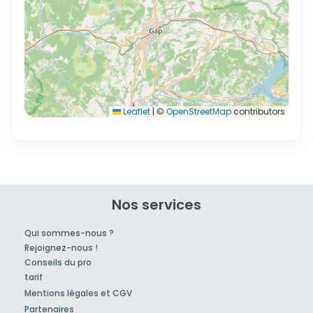
Leaflet
|
©
OpenStreetMap
contributors
Nos services
Qui sommes-nous ?
Rejoignez-nous !
Conseils du pro
tarif
Mentions légales et CGV
Partenaires