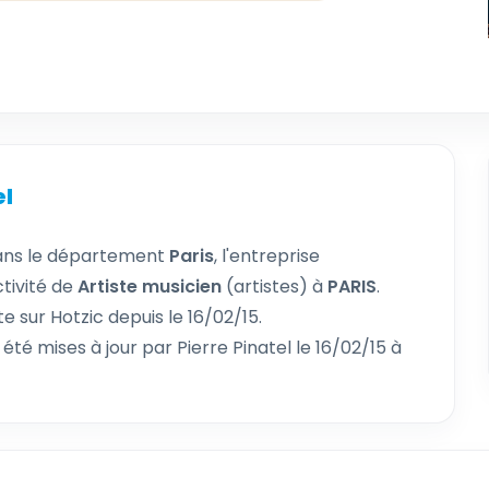
el
ans le département
Paris
, l'entreprise
ctivité de
Artiste musicien
(artistes) à
PARIS
.
e sur Hotzic depuis le 16/02/15.
 été mises à jour par Pierre Pinatel le 16/02/15 à