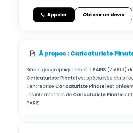
Appeler
Obtenir un devis
À propos : Caricaturiste Pinat
Située géographiquement à
PARIS
(75004) d
Caricaturiste Pinatel
est spécialisée dans l'a
L'entreprise
Caricaturiste Pinatel
est présent
Les informations de
Caricaturiste Pinatel
ont
PARIS.