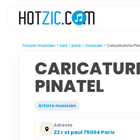
Trouver musicien
tarif
paris
musicien
Caricaturiste Pin
CARICATURI
PINATEL
Artiste musicien
Adresse
22 r st paul 75004 Paris