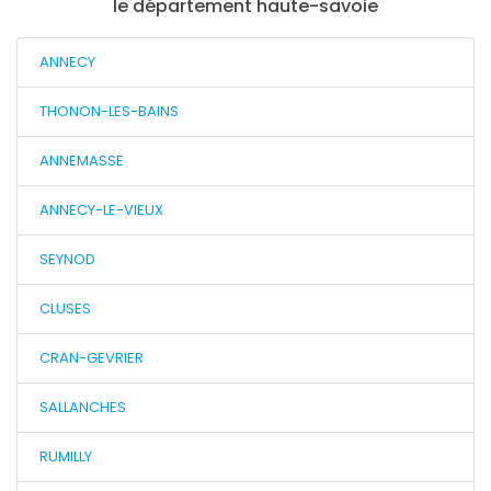
le département haute-savoie
ANNECY
THONON-LES-BAINS
ANNEMASSE
ANNECY-LE-VIEUX
SEYNOD
CLUSES
CRAN-GEVRIER
SALLANCHES
RUMILLY