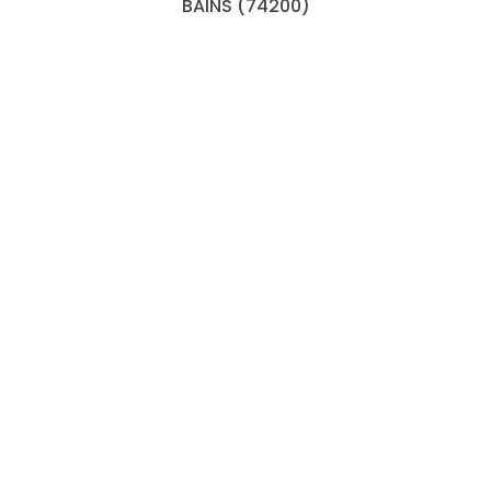
BAINS (74200)