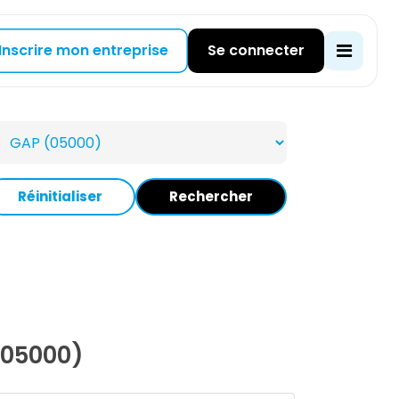
Inscrire mon entreprise
Se connecter
Réinitialiser
Rechercher
(05000)