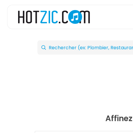
Affine