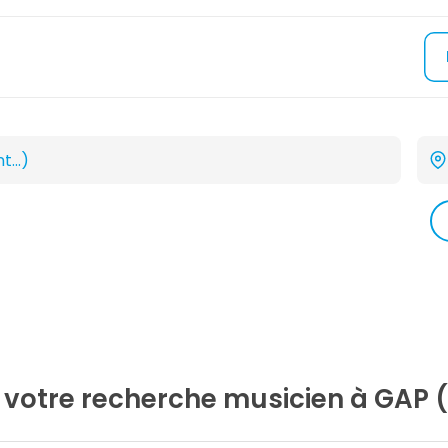
z votre recherche
musicien
à GAP 