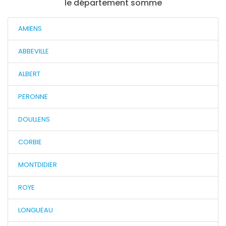
le département somme
AMIENS
ABBEVILLE
ALBERT
PERONNE
DOULLENS
CORBIE
MONTDIDIER
ROYE
LONGUEAU