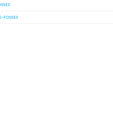
OSSES
S-FOSSES