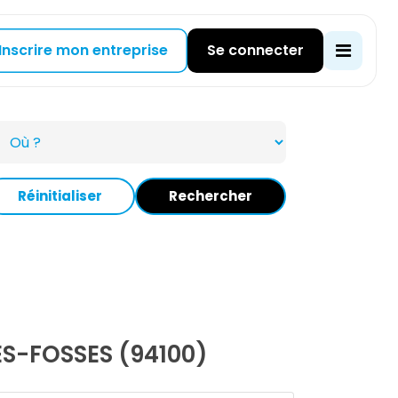
Inscrire mon entreprise
Se connecter
Réinitialiser
Rechercher
S-FOSSES (94100)