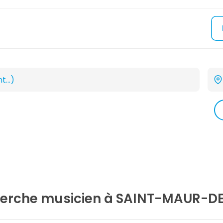
herche
musicien
à SAINT-MAUR-DE