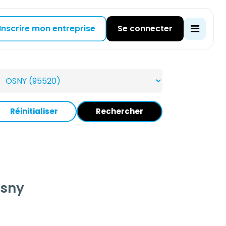
Inscrire mon entreprise
Se connecter
Réinitialiser
Rechercher
Osny