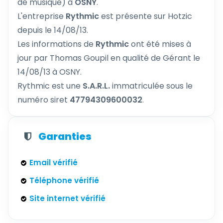
de musique) à
OSNY
.
L'entreprise
Rythmic
est présente sur Hotzic
depuis le 14/08/13.
Les informations de
Rythmic
ont été mises à
jour par Thomas Goupil en qualité de Gérant le
14/08/13 à OSNY.
Rythmic est une
S.A.R.L.
immatriculée sous le
numéro siret
47794309600032
.
Garanties
Email vérifié
Téléphone vérifié
Site internet vérifié