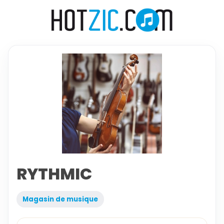
RYTHMIC
Magasin de musique