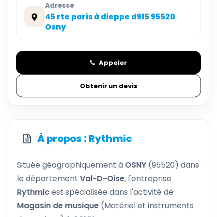
Adresse
45 rte paris à dieppe d915 95520
Osny
Appeler
Obtenir un devis
À propos : Rythmic
Située géographiquement à
OSNY
(95520) dans
le département
Val-D-Oise
, l'entreprise
Rythmic
est spécialisée dans l'activité de
Magasin de musique
(Matériel et instruments