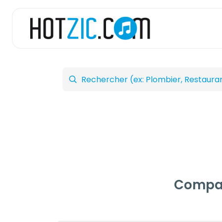
Compar