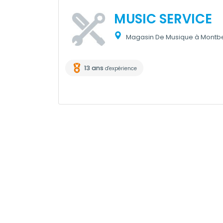
MUSIC SERVICE
Magasin De Musique à Montbe
13 ans
d'expérience