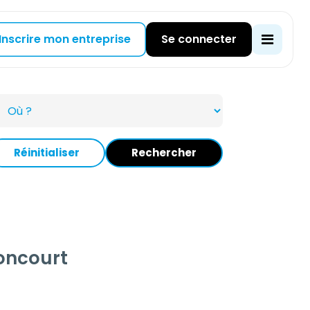
Inscrire mon entreprise
Se connecter
Réinitialiser
Rechercher
oncourt