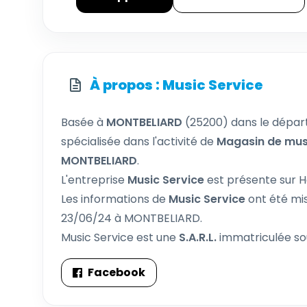
À propos : Music Service
Basée à
MONTBELIARD
(25200) dans le dépa
spécialisée dans l'activité de
Magasin de mus
MONTBELIARD
.
L'entreprise
Music Service
est présente sur Ho
Les informations de
Music Service
ont été mis
23/06/24 à MONTBELIARD.
Music Service est une
S.A.R.L.
immatriculée so
Facebook