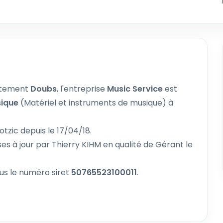
rtement
Doubs
, l'entreprise
Music Service
est
ique
(Matériel et instruments de musique) à
tzic depuis le 17/04/18.
es à jour par Thierry KIHM en qualité de Gérant le
us le numéro siret
50765523100011
.