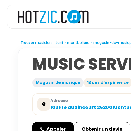
Trouver musicien
tarif
montbeliard
magasin-de-musiq
MUSIC SERV
Magasin de musique
13 ans d'expérience
Adresse
102 rte audincourt 25200 Montb
Appeler
Obtenir un devis