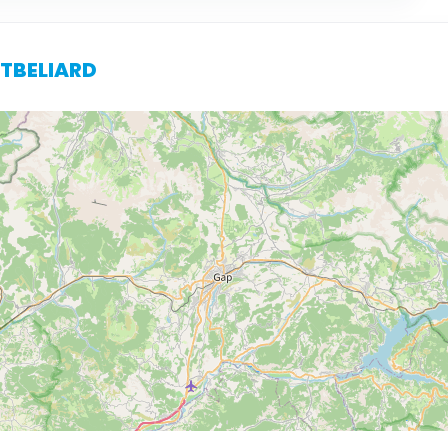
NTBELIARD