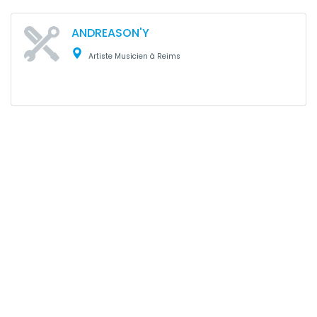
ANDREASON'Y
Artiste Musicien à Reims