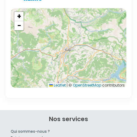
+
−
Leaflet
|
©
OpenStreetMap
contributors
Nos services
Qui sommes-nous ?