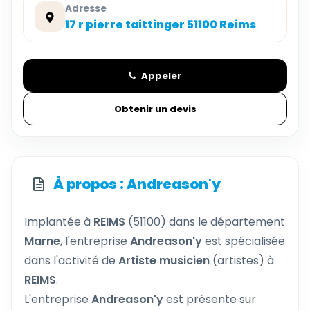
Adresse
17 r pierre taittinger 51100 Reims
Appeler
Obtenir un devis
À propos : Andreason'y
Implantée à
REIMS
(51100) dans le département
Marne
, l'entreprise
Andreason'y
est spécialisée
dans l'activité de
Artiste musicien
(artistes) à
REIMS
.
L'entreprise
Andreason'y
est présente sur