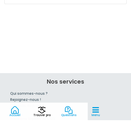
Nos services
Qui sommes-nous ?
Rejoignez-nous !
Conseils du pro
tarif
Accueil
Trouver pro
Questions
Menu
Mentions légales et CGV
Partenaires