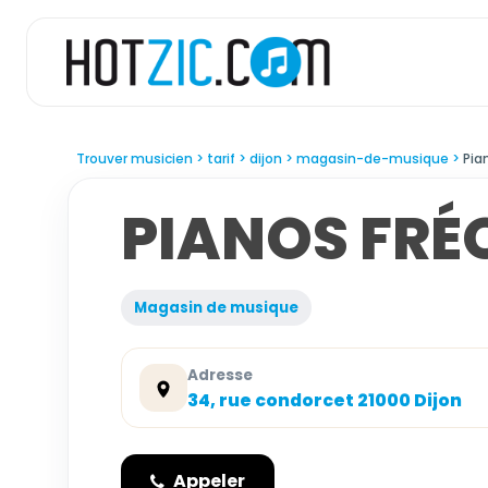
Trouver musicien
tarif
dijon
magasin-de-musique
Pia
PIANOS FRÉ
Magasin de musique
Adresse
34, rue condorcet 21000 Dijon
Appeler