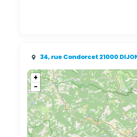
34, rue Condorcet 21000 DIJO
+
−