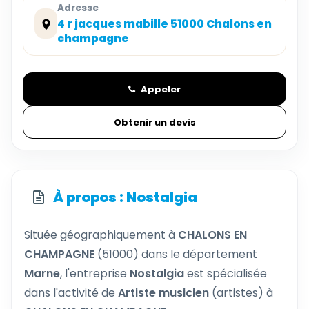
Adresse
4 r jacques mabille 51000 Chalons en
champagne
Appeler
Obtenir un devis
À propos : Nostalgia
Située géographiquement à
CHALONS EN
CHAMPAGNE
(51000) dans le département
Marne
, l'entreprise
Nostalgia
est spécialisée
dans l'activité de
Artiste musicien
(artistes) à