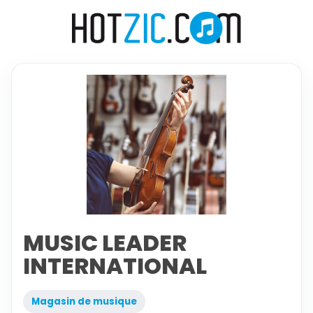
MUSIC LEADER
INTERNATIONAL
Magasin de musique