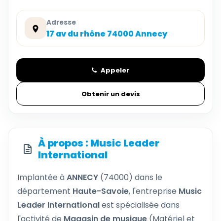
Adresse
17 av du rhône 74000 Annecy
Appeler
Obtenir un devis
À propos : Music Leader
International
Implantée à
ANNECY
(74000) dans le
département
Haute-Savoie
, l'entreprise
Music
Leader International
est spécialisée dans
l'activité de
Magasin de musique
(Matériel et