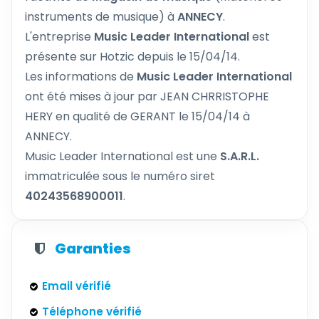
instruments de musique) à
ANNECY
.
L'entreprise
Music Leader International
est
présente sur Hotzic depuis le 15/04/14.
Les informations de
Music Leader International
ont été mises à jour par JEAN CHRRISTOPHE
HERY en qualité de GERANT le 15/04/14 à
ANNECY.
Music Leader International est une
S.A.R.L.
immatriculée sous le numéro siret
40243568900011
.
Garanties
Email vérifié
Téléphone vérifié