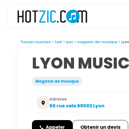
Trouver musicien
tarif
lyon
magasin-de-musique
Lyon
LYON MUSI
Magasin de musique
Adresse
60 rue sala 69002 Lyon
Appeler
Obtenir un devis