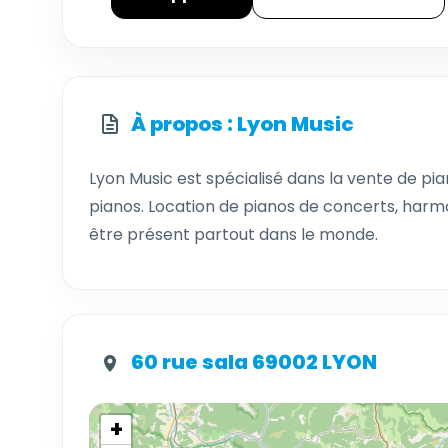
À propos : Lyon Music
Lyon Music est spécialisé dans la vente de pian
pianos. Location de pianos de concerts, harmo
être présent partout dans le monde.
60 rue sala 69002 LYON
+