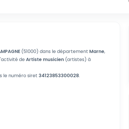
AMPAGNE
(51000) dans le département
Marne
,
'activité de
Artiste musicien
(artistes) à
s le numéro siret
34123853300028
.