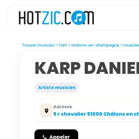
Trouver musicien
tarif
chalons-en-champagne
musicie
KARP DANIE
Artiste musicien
Adresse
5 r chevalier 51000 Châlons en
Appeler