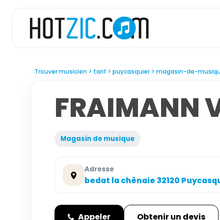
Trouver musicien
tarif
puycasquier
magasin-de-musiq
FRAIMANN 
Magasin de musique
Adresse
bedat la chênaie 32120 Puycasq
Appeler
Obtenir un devis