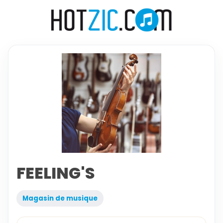
FEELING'S
Magasin de musique