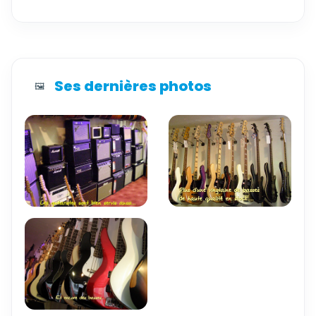
Ses dernières photos
🖼️