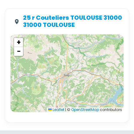
25 r Couteliers TOULOUSE 31000
31000 TOULOUSE
+
−
Leaflet
|
©
OpenStreetMap
contributors