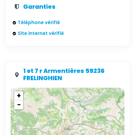
Garanties
Téléphone vérifié
Site internet vérifié
1 et 7 r Armentières 59236
FRELINGHIEN
+
−