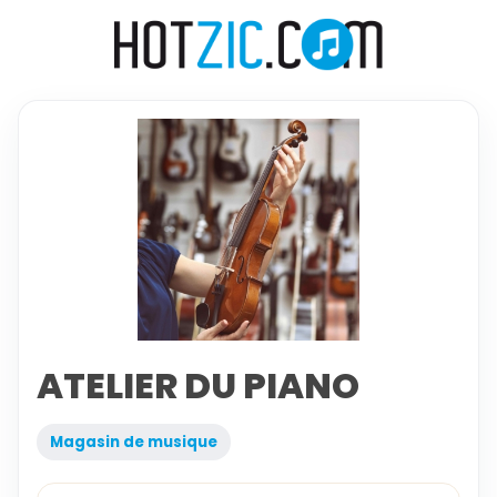
ATELIER DU PIANO
Magasin de musique