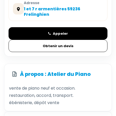
Adresse
1 et 7 r armentières 59236
Frelinghien
Appeler
Obtenir un devis
À propos : Atelier du Piano
vente de piano neuf et occasion.
restauration, accord, transport.
ébénisterie, dépôt vente