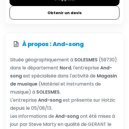
Obtenir un devis
À propos : And-song
Située géographiquement à
SOLESMES
(59730)
dans le département
Nord
, l'entreprise
And-
song
est spécialisée dans l'activité de
Magasin
de musique
(Matériel et instruments de
musique) à
SOLESMES
.
L'entreprise
And-song
est présente sur Hotzic
depuis le 05/08/13.
Les informations de
And-song
ont été mises à
jour par Steve Marty en qualité de GERANT le