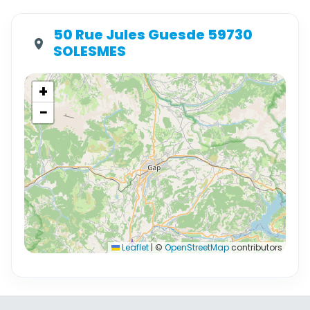
50 Rue Jules Guesde 59730
SOLESMES
+
−
Leaflet
|
©
OpenStreetMap
contributors