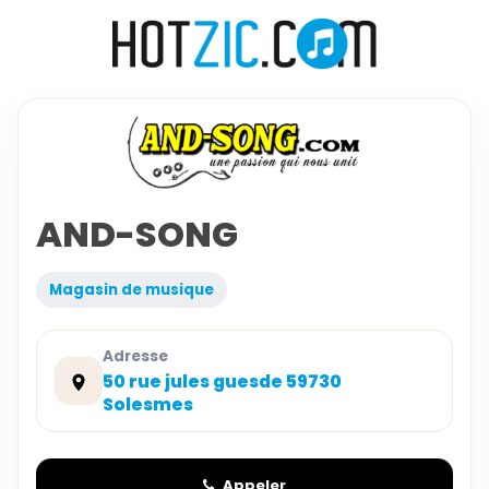
AND-SONG
Magasin de musique
Adresse
50 rue jules guesde 59730
Solesmes
Appeler