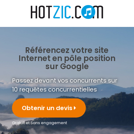
Référencez votre site
Internet en pôle position
sur Google
Passez devant vos concurrents sur
10 requêtes concurrentielles
Obtenir un devis
Gratuit et Sans engagement