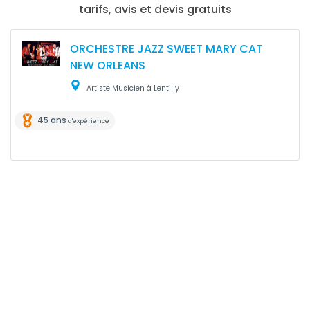
tarifs, avis et devis gratuits
ORCHESTRE JAZZ SWEET MARY CAT
NEW ORLEANS
Artiste Musicien à Lentilly
45 ans
d'expérience