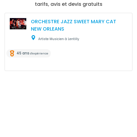
tarifs, avis et devis gratuits
ORCHESTRE JAZZ SWEET MARY CAT
NEW ORLEANS
Artiste Musicien à Lentilly
45 ans
d'expérience