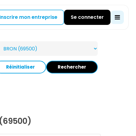
Inscrire mon entreprise
Se connecter
Réinitialiser
Rechercher
(69500)