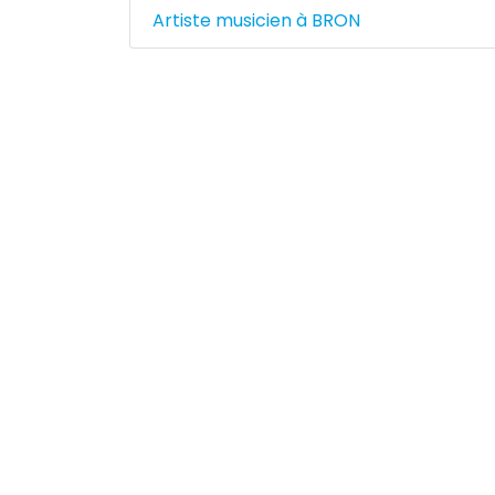
Artiste musicien à BRON