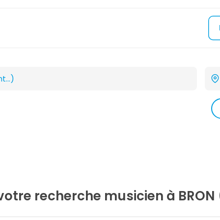
 votre recherche
musicien
à BRON 