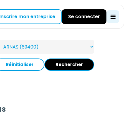
Inscrire mon entreprise
Se connecter
Réinitialiser
Rechercher
as