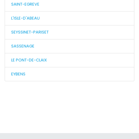
SAINT-EGREVE
L'ISLE-D'ABEAU
SEYSSINET-PARISET
SASSENAGE
LE PONT-DE-CLAIX
EYBENS