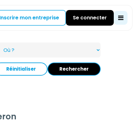
Inscrire mon entreprise
Se connecter
Réinitialiser
Rechercher
eron