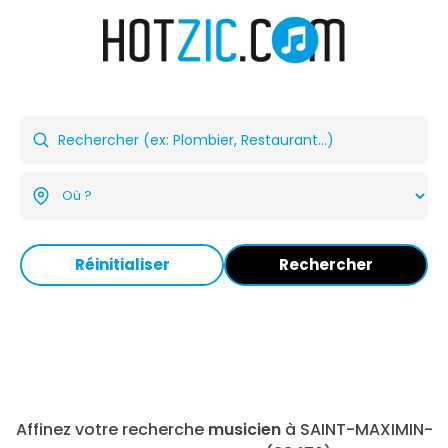
Réinitialiser
Rechercher
Affinez votre recherche
musicien
à SAINT-MAXIMIN-