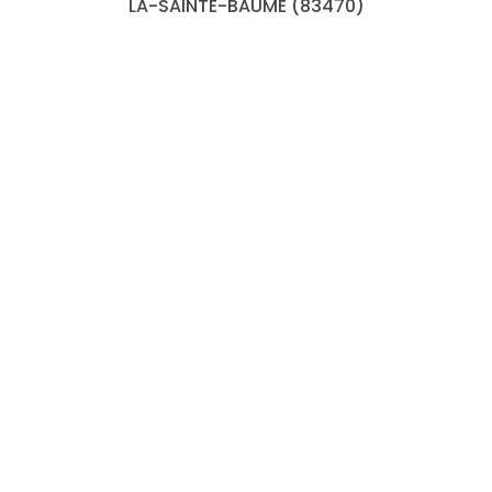
LA-SAINTE-BAUME (83470)