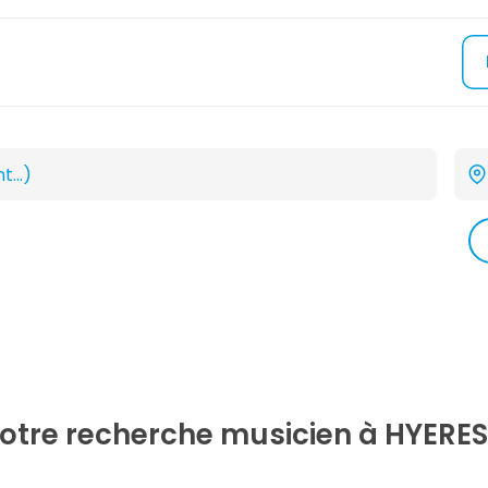
votre recherche
musicien
à HYERES