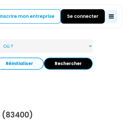
Inscrire mon entreprise
Se connecter
Réinitialiser
Rechercher
 (83400)