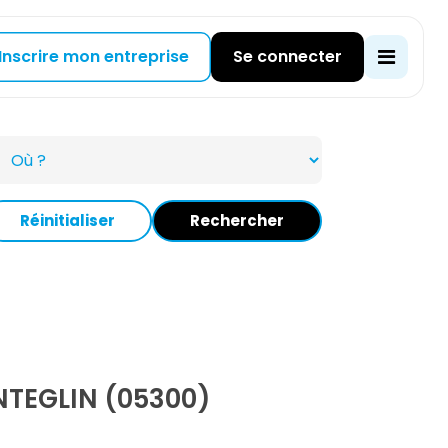
Inscrire mon entreprise
Se connecter
Réinitialiser
Rechercher
TEGLIN (05300)