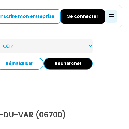
Inscrire mon entreprise
Se connecter
Réinitialiser
Rechercher
-DU-VAR (06700)