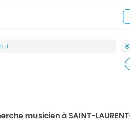
cherche
musicien
à SAINT-LAURENT