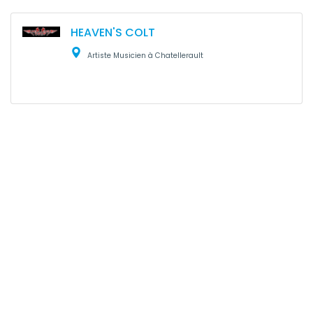
HEAVEN'S COLT
Artiste Musicien à Chatellerault