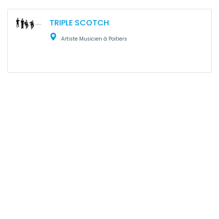
TRIPLE SCOTCH
Artiste Musicien à Poitiers