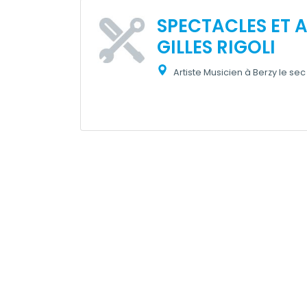
SPECTACLES ET 
GILLES RIGOLI
Artiste Musicien à Berzy le sec