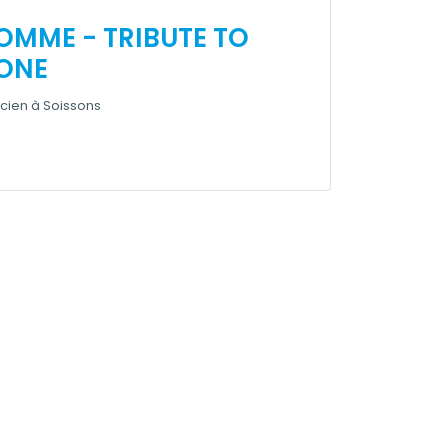
OMME - TRIBUTE TO
ONE
icien à Soissons