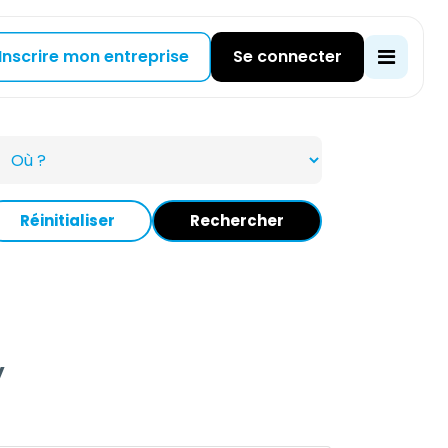
Inscrire mon entreprise
Se connecter
Réinitialiser
Rechercher
y